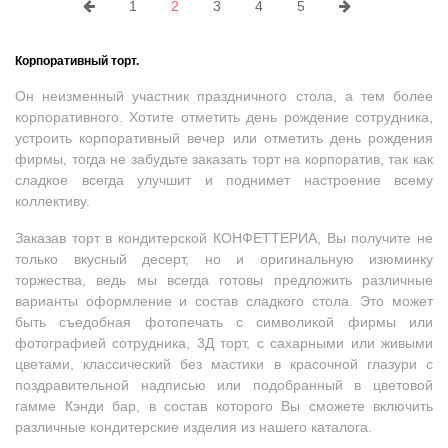
1
2
3
4
5
Корпоративный торт.
Он неизменный участник праздничного стола, а тем более
корпоративного. Хотите отметить день рождение сотрудника,
устроить корпоративный вечер или отметить день рождения
фирмы, тогда не забудьте заказать торт на корпоратив, так как
сладкое всегда улучшит и поднимет настроение всему
коллективу.
Заказав торт в кондитерской КОНФЕТТЕРИА, Вы получите не
только вкусный десерт, но и оригинальную изюминку
торжества, ведь мы всегда готовы предложить различные
варианты оформление и состав сладкого стола. Это может
быть съедобная фотопечать с символикой фирмы или
фотографией сотрудника, 3Д торт, с сахарными или живыми
цветами, классический без мастики в красочной глазури с
поздравительной надписью или подобранный в цветовой
гамме Кэнди бар, в состав которого Вы сможете включить
различные кондитерские изделия из нашего каталога.