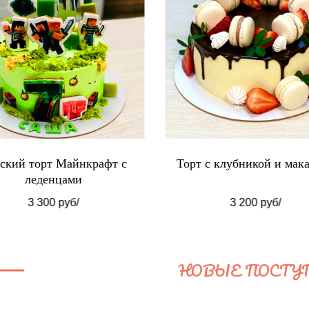
ский торт Майнкрафт с
Торт с клубникой и мак
леденцами
3 300 руб/
3 200 руб/
НОВЫЕ ПОСТУ