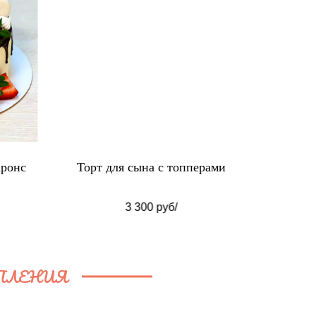
аронс
Торт для сына с топперами
3 300 руб/
ПЛЕНИЯ