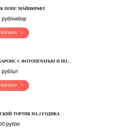
К ПОПС МАЙНКРАФТ
 руб/набор
 КОРЗИНУ
АРОНС С ФОТОПЕЧАТЬЮ И ПО...
 руб/шт
 КОРЗИНУ
СКИЙ ТОРТИК НА 2 ГОДИКА
00 руб/кг