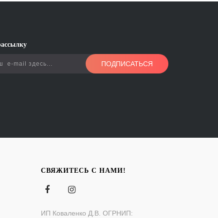
рассылку
ПОДПИСАТЬСЯ
СВЯЖИТЕСЬ С НАМИ!
ИП Коваленко Д.В. ОГРНИП: