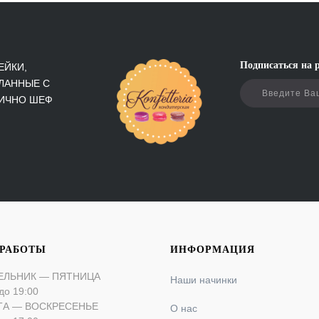
Подписаться на 
ЕЙКИ,
ЛАННЫЕ С
ЛИЧНО ШЕФ
 РАБОТЫ
ИНФОРМАЦИЯ
ЕЛЬНИК — ПЯТНИЦА
Наши начинки
до 19:00
ТА — ВОСКРЕСЕНЬЕ
О нас