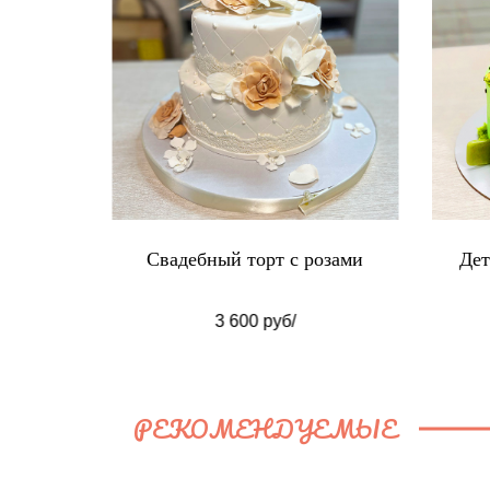
e Room
Свадебный торт с розами
Дет
3 600 руб/
РЕКОМЕНДУЕМЫЕ