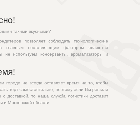
сно!
жными такими вкусными?
ндитеров позволяет соблюдать технологические
а главным составляющим фактором являются
ы не используем консерванты, ароматизаторы и
емя!
м городе не всегда оставляет время на то, чтобы
брать торт самостоятельно, поэтому если Вы решили
я с доставкой, то наша служба логистики доставит
ы и Московской области.