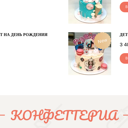
В
Т НА ДЕНЬ РОЖДЕНИЯ
ДЕТ
New
3 4
В
КОНФЕТТЕРИА