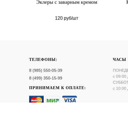
ниль
Эклеры с заварным кремом
120 руб/шт
ТЕЛЕФОНЫ:
ЧАСЫ
8 (985) 550-05-39
ПОНЕД
с 09:00 
8 (499) 350-15-99
СУББО
ПРИНИМАЕМ К ОПЛАТЕ:
с 10:00 