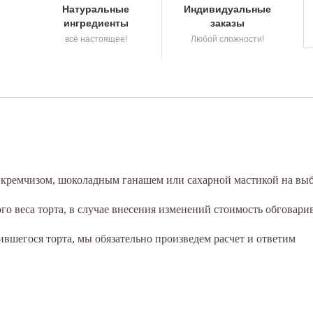
Натуральные
Индивидуальные
ингредиенты
заказы
всё настоящее!
Любой сложности!
а кремчизом, шоколадным ганашем или сахарной мастикой на выб
о веса торта, в случае внесения изменений стоимость обговари
вшегося торта, мы обязательно произведем расчет и ответим