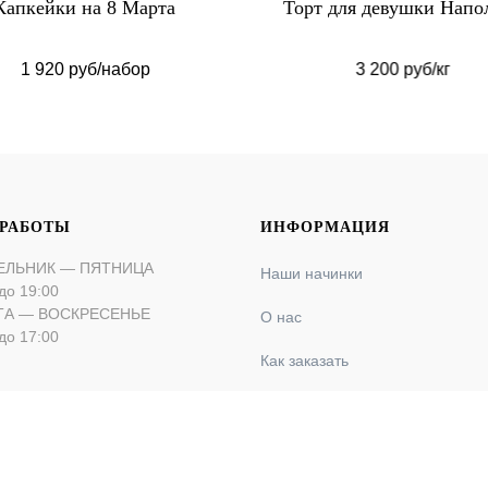
Капкейки на 8 Марта
Торт для девушки Напо
1 920 руб/набор
3 200 руб/кг
 РАБОТЫ
ИНФОРМАЦИЯ
ЕЛЬНИК — ПЯТНИЦА
Наши начинки
до 19:00
ТА — ВОСКРЕСЕНЬЕ
О нас
до 17:00
Как заказать
Оплата и доставка