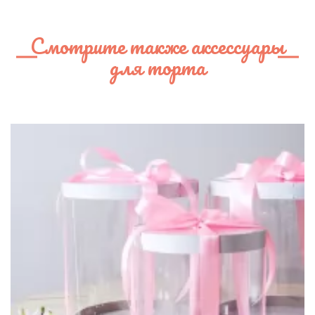
Смотрите также аксессуары
для торта