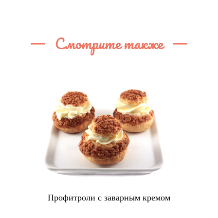
Смотрите также
Профитроли с заварным кремом