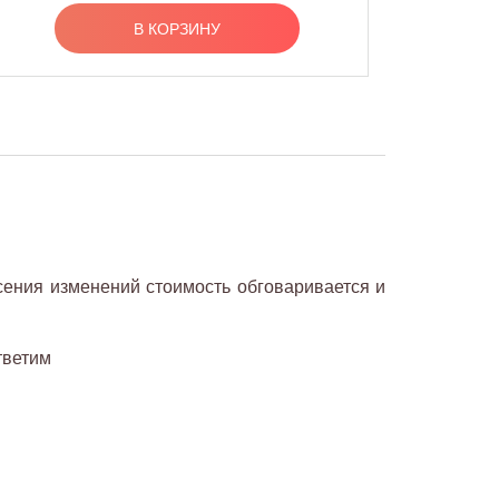
В КОРЗИНУ
сения изменений стоимость обговаривается и
тветим