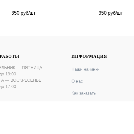
350 руб/шт
350 руб/шт
 РАБОТЫ
ИНФОРМАЦИЯ
ЕЛЬНИК — ПЯТНИЦА
Наши начинки
до 19:00
ТА — ВОСКРЕСЕНЬЕ
О нас
до 17:00
Как заказать
Оплата и доставка