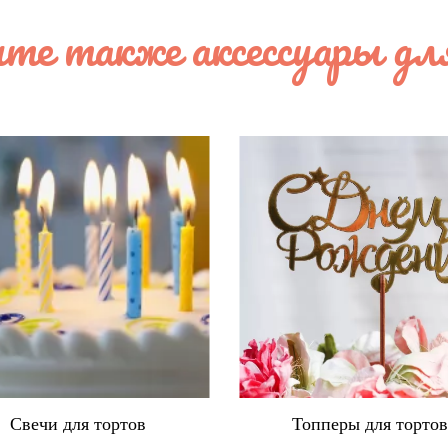
те также аксессуары дл
Свечи для тортов
Топперы для торто