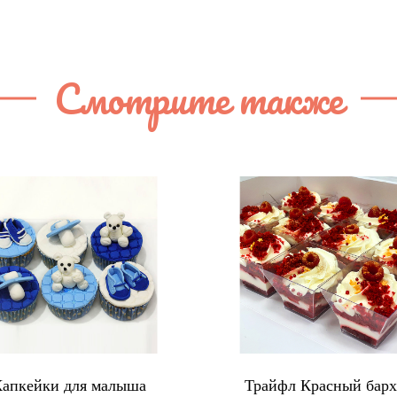
Смотрите также
апкейки для малыша
Трайфл Красный барх