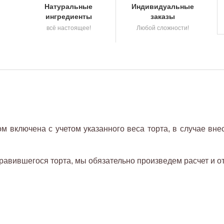
Натуральные
Индивидуальные
ингредиенты
заказы
всё настоящее!
Любой сложности!
 включена с учетом указанного веса торта, в случае вне
авившегося торта, мы обязательно произведем расчет и о