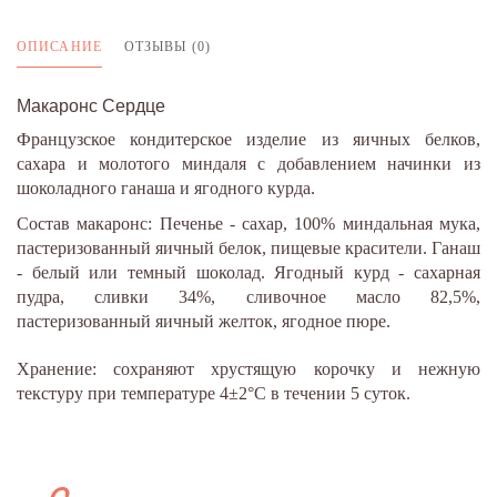
ОПИСАНИЕ
ОТЗЫВЫ (0)
Макаронс Сердце
Французское кондитерское изделие из яичных белков,
сахара и молотого миндаля с добавлением начинки из
шоколадного ганаша и ягодного курда.
Состав макаронс: Печенье - сахар, 100% миндальная мука,
пастеризованный яичный белок, пищевые красители. Ганаш
- белый или темный шоколад. Ягодный курд - сахарная
пудра, сливки 34%, сливочное масло 82,5%,
пастеризованный яичный желток, ягодное пюре.
Хранение: сохраняют хрустящую корочку и нежную
текстуру при температуре 4±2°С в течении 5 суток.