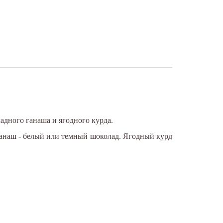
адного ганаша и ягодного курда.
Ганаш - белый или темный шоколад. Ягодный курд