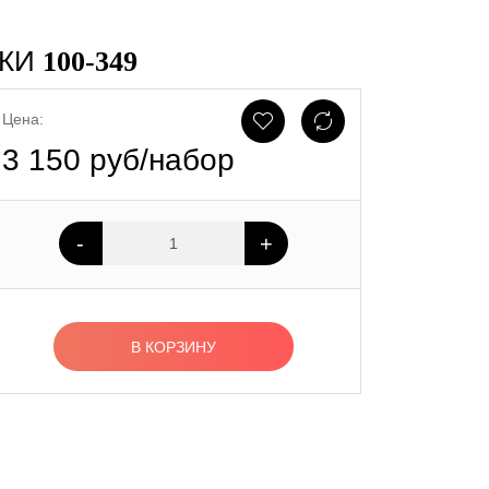
КИ
100-349
Цена:
3 150 руб/набор
-
+
В КОРЗИНУ