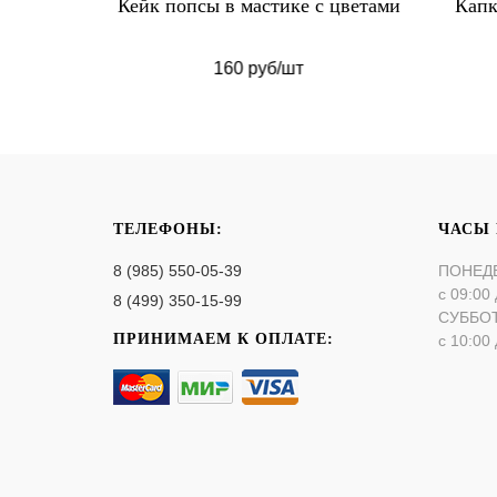
итыми
Кейк попсы в мастике с цветами
Капк
160 руб/шт
ТЕЛЕФОНЫ:
ЧАСЫ
8 (985) 550-05-39
ПОНЕД
с 09:00 
8 (499) 350-15-99
СУББО
ПРИНИМАЕМ К ОПЛАТЕ:
с 10:00 