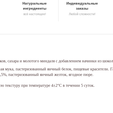
Натуральные
Индивидуальные
ингредиенты
заказы
всё настоящее!
Любой сложности!
ков, сахара и молотого миндаля с добавлением начинки из шокол
ьная мука, пастеризованный яичный белок, пищевые красители. 
82,5%, пастеризованный яичный желток, ягодное пюре.
ю текстуру при температуре 4±2°С в течении 5 суток.