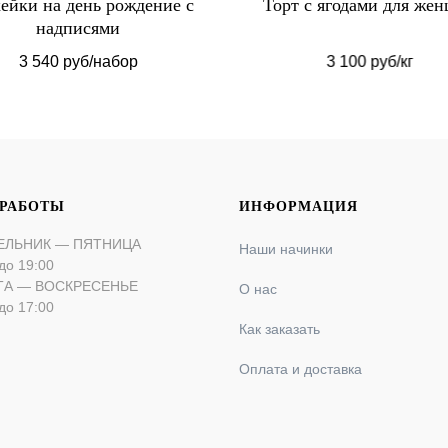
ейки на день рождение с
Торт с ягодами для же
надписями
3 540 руб/набор
3 100 руб/кг
 РАБОТЫ
ИНФОРМАЦИЯ
ЕЛЬНИК — ПЯТНИЦА
Наши начинки
до 19:00
ТА — ВОСКРЕСЕНЬЕ
О нас
до 17:00
Как заказать
Оплата и доставка