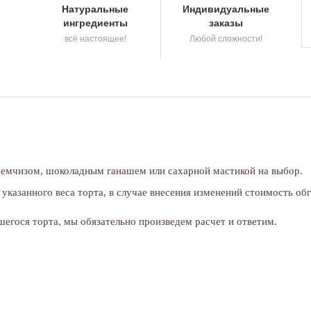
Натуральные
Индивидуальные
ингредиенты
заказы
всё настоящее!
Любой сложности!
кремчизом, шоколадным ганашем или сахарной мастикой на выбор.
указанного веса торта, в случае внесения изменений стоимость об
егося торта, мы обязательно произведем расчет и ответим.