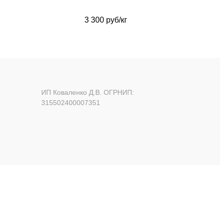
3 300 руб/кг
ИП Коваленко Д.В. ОГРНИП:
315502400007351