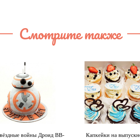
Смотрите также
Звёздные войны Дроид BB-
Капкейки на выпускн