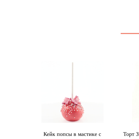
итыми
Кейк попсы в мастике с
Торт 