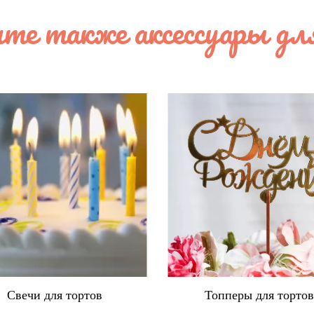
те также аксессуары дл
Свечи для тортов
Топперы для торто