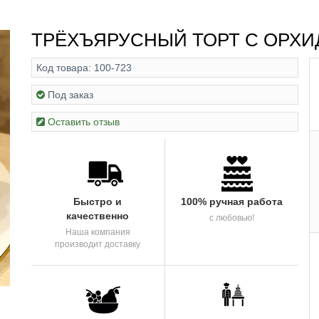
ТРЁХЪЯРУСНЫЙ ТОРТ С ОРХ
Код товара:
100-723
Под заказ
Оставить отзыв
Быстро и
100% ручная работа
качественно
с любовью!
Наша компания
производит доставку