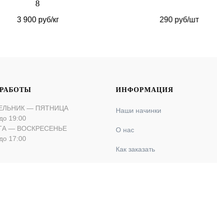
8
3 900 руб/кг
290 руб/шт
 РАБОТЫ
ИНФОРМАЦИЯ
ЕЛЬНИК — ПЯТНИЦА
Наши начинки
до 19:00
ТА — ВОСКРЕСЕНЬЕ
О нас
до 17:00
Как заказать
Оплата и доставка