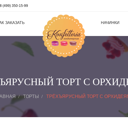
8 (499) 350-15-99
АК ЗАКАЗАТЬ
НАЧИНКИ
ЪЯРУСНЫЙ ТОРТ С ОРХИ
ЛАВНАЯ
ТОРТЫ
ТРЁХЪЯРУСНЫЙ ТОРТ С ОРХИДЕЯ