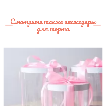
Смотрите также аксессуары
для торта