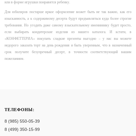
или в форме игрушки понравятся ребенку.
Для юбиляров постарше яркое оформление может быть не так важно, как его
изысканность, а к содержимому десерта будут предъявляться куда более строгие
требования. Но угодить даже самому взыскательному имениннику будет просто,
если выбирать кондитерские изделия из нашего каталога. И кстати, в
«КОНФЕТТЕРИА» покупать сладкие презенты выгодно – у нас вы можете
недорого заказать торт на день рождения и быть уверенным, что в назначенный
срок получите безупречный десерт, в точности соответствующий вашим
пожеланиям.
ТЕЛЕФОНЫ:
8 (985) 550-05-39
8 (499) 350-15-99