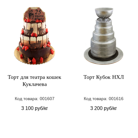
Торт для театра кошек
Торт Кубок НХЛ
Куклачева
Код товара: 001607
Код товара: 001616
3 100 руб/кг
3 200 руб/кг