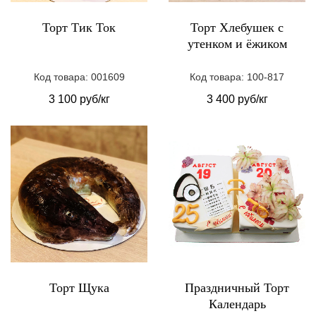
Торт Тик Ток
Торт Хлебушек с
утенком и ёжиком
Код товара: 001609
Код товара: 100-817
3 100 руб/кг
3 400 руб/кг
Торт Щука
Праздничный Торт
Календарь