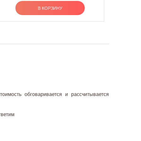
В КОРЗИНУ
тоимость обговаривается и рассчитывается
тветим