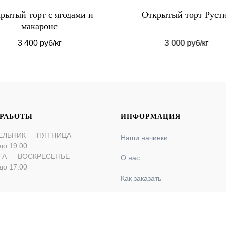
рытый торт с ягодами и
Открытый торт Руст
макаронс
3 400 руб/кг
3 000 руб/кг
 РАБОТЫ
ИНФОРМАЦИЯ
ЕЛЬНИК — ПЯТНИЦА
Наши начинки
до 19:00
ТА — ВОСКРЕСЕНЬЕ
О нас
до 17:00
Как заказать
Оплата и доставка