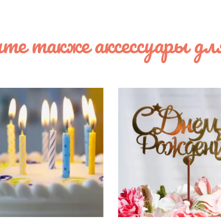
те также аксессуары дл