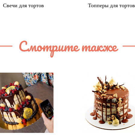
Свечи для тортов
Топперы для торто
Смотрите также