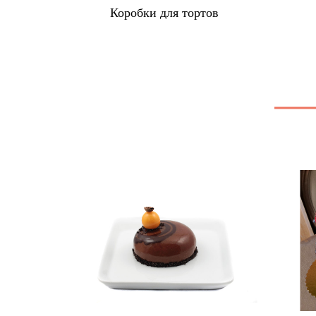
ортов
Коробки для тортов