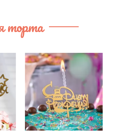
я торта