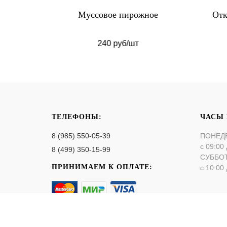
вые
Муссовое пирожное
Отк
240 руб/шт
ТЕЛЕФОНЫ:
ЧАСЫ
8 (985) 550-05-39
ПОНЕД
с 09:00 
8 (499) 350-15-99
СУББО
ПРИНИМАЕМ К ОПЛАТЕ:
с 10:00 