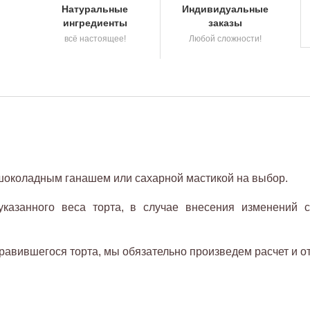
Натуральные
Индивидуальные
ингредиенты
заказы
всё настоящее!
Любой сложности!
 шоколадным ганашем или сахарной мастикой на выбор.
азанного веса торта, в случае внесения изменений с
авившегося торта, мы обязательно произведем расчет и о