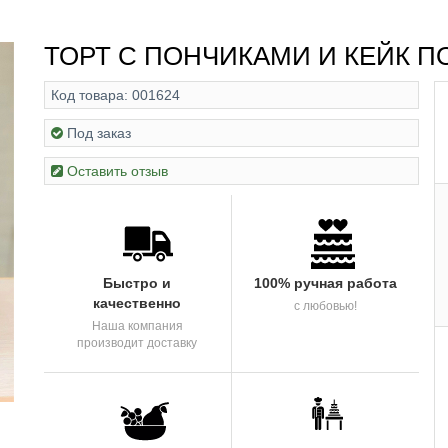
ТОРТ С ПОНЧИКАМИ И КЕЙК 
Код товара:
001624
Под заказ
Оставить отзыв
Быстро и
100% ручная работа
качественно
с любовью!
Наша компания
производит доставку