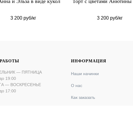
Анна и Эльза в виде кукол
Торт с цветами Анютины 
3 200 руб/кг
3 200 руб/кг
 РАБОТЫ
ИНФОРМАЦИЯ
ЕЛЬНИК — ПЯТНИЦА
Наши начинки
до 19:00
ТА — ВОСКРЕСЕНЬЕ
О нас
до 17:00
Как заказать
Оплата и доставка