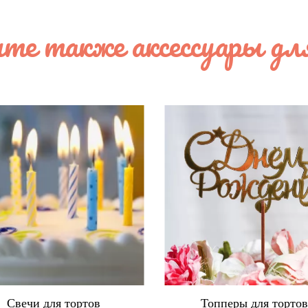
те также аксессуары дл
Свечи для тортов
Топперы для торто