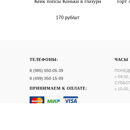
вые
Кейк попсы Коньки в глазури
Торт 
170 руб/шт
ТЕЛЕФОНЫ:
ЧАСЫ
8 (985) 550-05-39
ПОНЕД
с 09:00 
8 (499) 350-15-99
СУББО
ПРИНИМАЕМ К ОПЛАТЕ:
с 10:00 