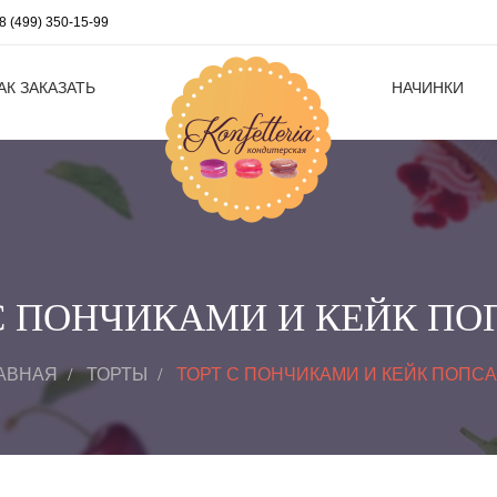
8 (499) 350-15-99
АК ЗАКАЗАТЬ
НАЧИНКИ
С ПОНЧИКАМИ И КЕЙК П
АВНАЯ
ТОРТЫ
ТОРТ С ПОНЧИКАМИ И КЕЙК ПОПС