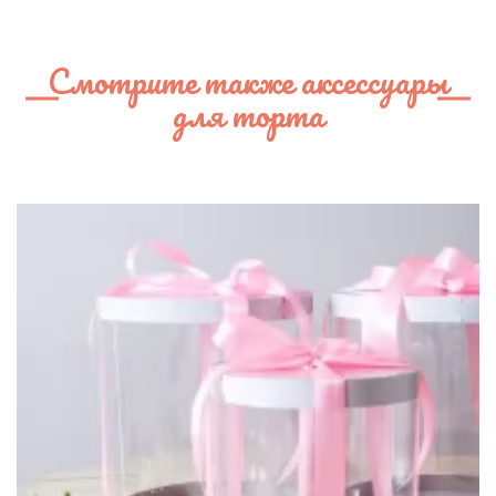
Смотрите также аксессуары
для торта