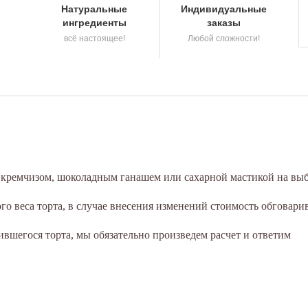
Натуральные
Индивидуальные
ингредиенты
заказы
всё настоящее!
Любой сложности!
а кремчизом, шоколадным ганашем или сахарной мастикой на выб
о веса торта, в случае внесения изменений стоимость обговари
вшегося торта, мы обязательно произведем расчет и ответим