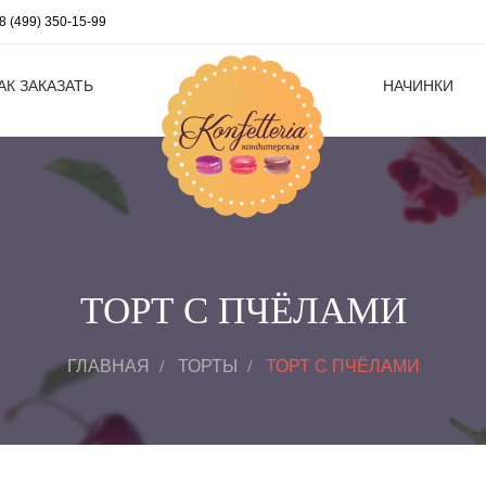
8 (499) 350-15-99
АК ЗАКАЗАТЬ
НАЧИНКИ
ТОРТ С ПЧЁЛАМИ
ГЛАВНАЯ
ТОРТЫ
ТОРТ С ПЧЁЛАМИ