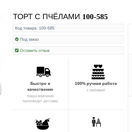
ТОРТ С ПЧЁЛАМИ
100-585
Код товара:
100-585
Под заказ
Оставить отзыв
Быстро и
100% ручная работа
качественно
с любовью!
Наша компания
производит доставку