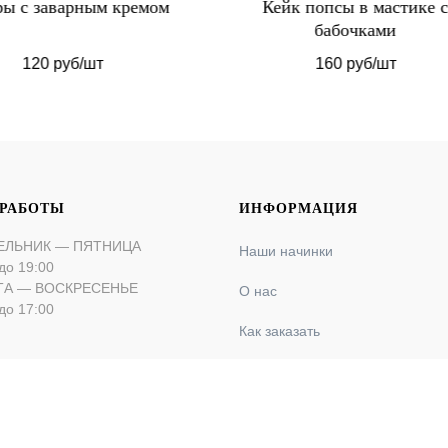
ейк попсы в мастике с
Открытый торт Руст
бабочками
160 руб/шт
3 000 руб/кг
 РАБОТЫ
ИНФОРМАЦИЯ
ЕЛЬНИК — ПЯТНИЦА
Наши начинки
до 19:00
ТА — ВОСКРЕСЕНЬЕ
О нас
до 17:00
Как заказать
Оплата и доставка