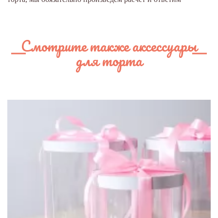
Смотрите также аксессуары
для торта