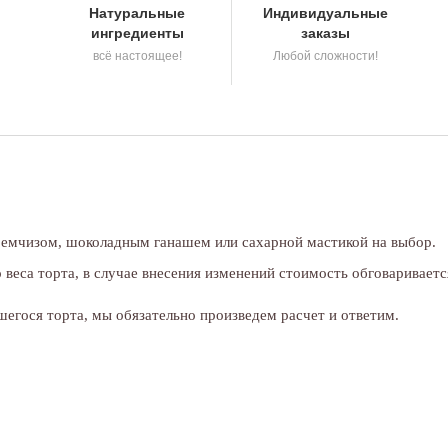
Натуральные
Индивидуальные
ингредиенты
заказы
всё настоящее!
Любой сложности!
кремчизом, шоколадным ганашем или сахарной мастикой на выбор.
веса торта, в случае внесения изменений стоимость обговариваетс
егося торта, мы обязательно произведем расчет и ответим.