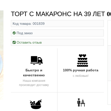
ТОРТ С МАКАРОНС НА 39 ЛЕТ
0
Код товара:
001839
Под заказ
Оставить отзыв
Быстро и
100% ручная работа
качественно
с любовью!
Наша компания
производит доставку