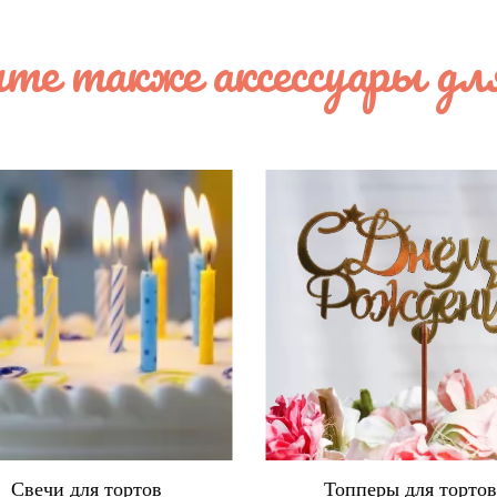
те также аксессуары дл
Свечи для тортов
Топперы для торто