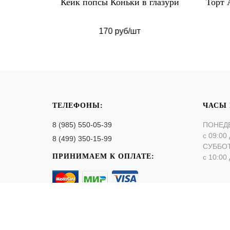
вые
Кейк попсы Коньки в глазури
Торт 
170 руб/шт
ТЕЛЕФОНЫ:
ЧАСЫ
8 (985) 550-05-39
ПОНЕД
с 09:00 
8 (499) 350-15-99
СУББО
ПРИНИМАЕМ К ОПЛАТЕ:
с 10:00 