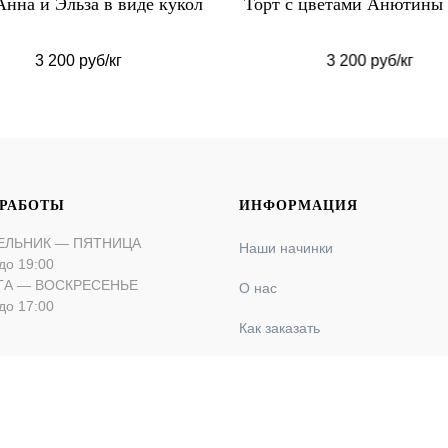
Анна и Эльза в виде кукол
Торт с цветами Анютины 
3 200 руб/кг
3 200 руб/кг
 РАБОТЫ
ИНФОРМАЦИЯ
ЕЛЬНИК — ПЯТНИЦА
Наши начинки
до 19:00
ТА — ВОСКРЕСЕНЬЕ
О нас
до 17:00
Как заказать
Оплата и доставка