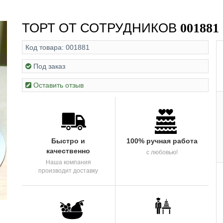
ТОРТ ОТ СОТРУДНИКОВ
001881
Код товара:
001881
Под заказ
Оставить отзыв
Быстро и
100% ручная работа
качественно
с любовью!
Наша компания
производит доставку