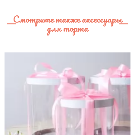
Смотрите также аксессуары
для торта