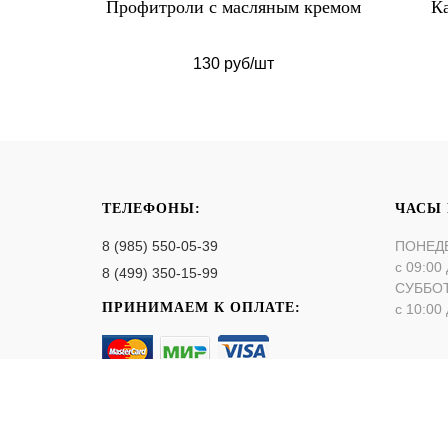
м кремом
Капкейки на 23 февраля
Тор
3 720 руб/набор
ТЕЛЕФОНЫ:
ЧАСЫ
8 (985) 550-05-39
ПОНЕД
с 09:00 
8 (499) 350-15-99
СУББО
ПРИНИМАЕМ К ОПЛАТЕ:
с 10:00 