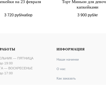
т Миньон для девочки с
Макаронс для мужч
капкейками
3 900 руб/кг
4 700 руб/шт
 РАБОТЫ
ИНФОРМАЦИЯ
ЕЛЬНИК — ПЯТНИЦА
Наши начинки
до 19:00
ТА — ВОСКРЕСЕНЬЕ
О нас
до 17:00
Как заказать
Оплата и доставка