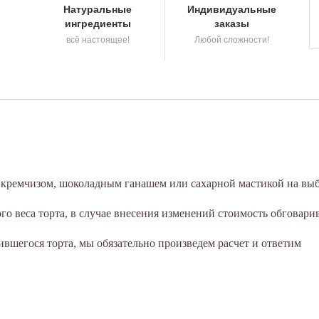
Натуральные
Индивидуальные
ингредиенты
заказы
всё настоящее!
Любой сложности!
а кремчизом, шоколадным ганашем или сахарной мастикой на выб
о веса торта, в случае внесения изменений стоимость обговари
вшегося торта, мы обязательно произведем расчет и ответим