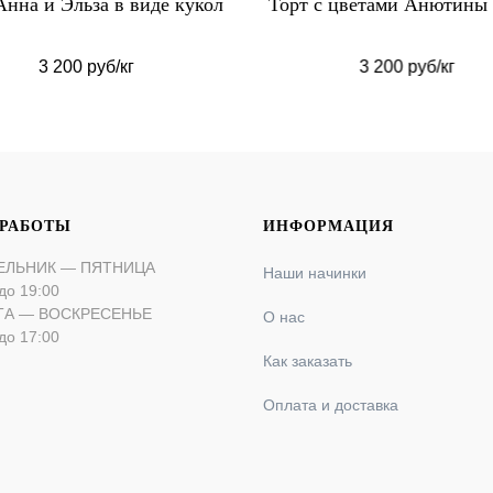
Анна и Эльза в виде кукол
Торт с цветами Анютины 
3 200 руб/кг
3 200 руб/кг
 РАБОТЫ
ИНФОРМАЦИЯ
ЕЛЬНИК — ПЯТНИЦА
Наши начинки
до 19:00
ТА — ВОСКРЕСЕНЬЕ
О нас
до 17:00
Как заказать
Оплата и доставка