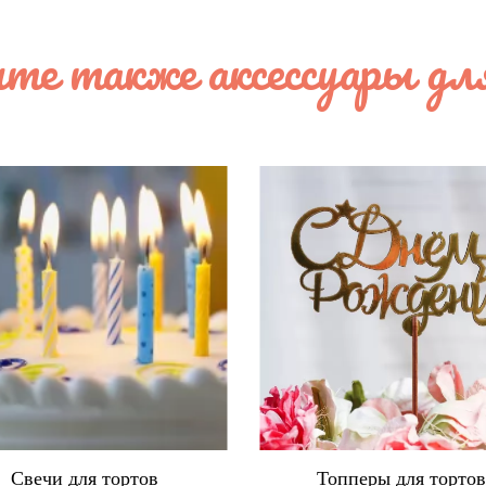
те также аксессуары дл
Свечи для тортов
Топперы для торто