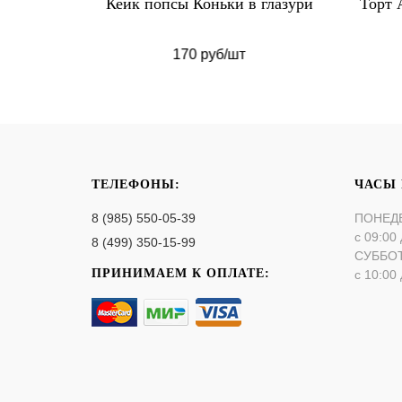
вые
Кейк попсы Коньки в глазури
Торт 
170 руб/шт
ТЕЛЕФОНЫ:
ЧАСЫ
8 (985) 550-05-39
ПОНЕД
с 09:00 
8 (499) 350-15-99
СУББО
ПРИНИМАЕМ К ОПЛАТЕ:
с 10:00 