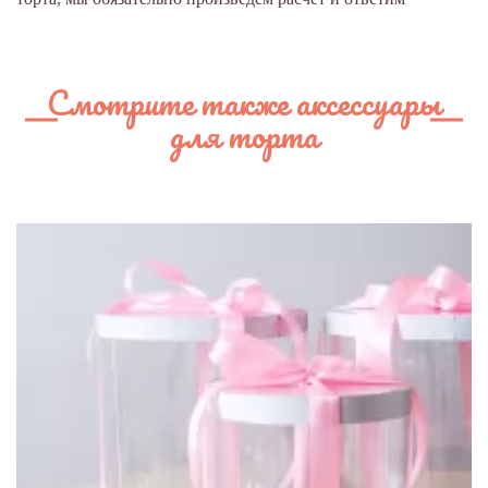
Смотрите также аксессуары
для торта