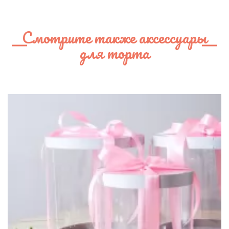
Смотрите также аксессуары
для торта