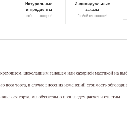
Натуральные
Индивидуальные
ингредиенты
заказы
всё настоящее!
Любой сложности!
а кремчизом, шоколадным ганашем или сахарной мастикой на выб
о веса торта, в случае внесения изменений стоимость обговари
вшегося торта, мы обязательно произведем расчет и ответим