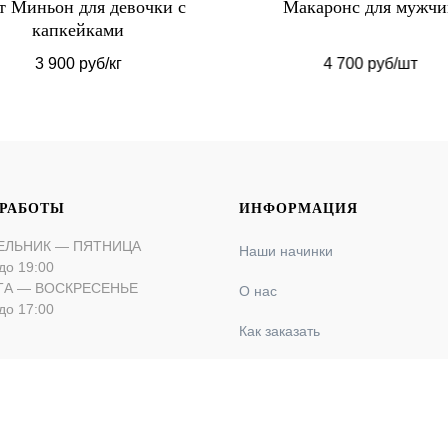
т Миньон для девочки с
Макаронс для мужч
капкейками
3 900 руб/кг
4 700 руб/шт
 РАБОТЫ
ИНФОРМАЦИЯ
ЕЛЬНИК — ПЯТНИЦА
Наши начинки
до 19:00
ТА — ВОСКРЕСЕНЬЕ
О нас
до 17:00
Как заказать
Оплата и доставка