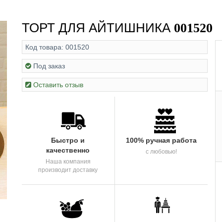
ТОРТ ДЛЯ АЙТИШНИКА
001520
Код товара:
001520
Под заказ
Оставить отзыв
Быстро и
100% ручная работа
качественно
с любовью!
Наша компания
производит доставку