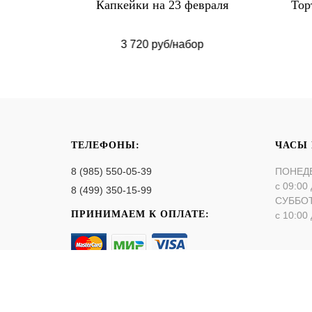
м кремом
Капкейки на 23 февраля
Тор
3 720 руб/набор
ТЕЛЕФОНЫ:
ЧАСЫ
8 (985) 550-05-39
ПОНЕД
с 09:00 
8 (499) 350-15-99
СУББО
ПРИНИМАЕМ К ОПЛАТЕ:
с 10:00 