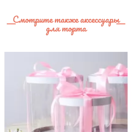
Смотрите также аксессуары
для торта