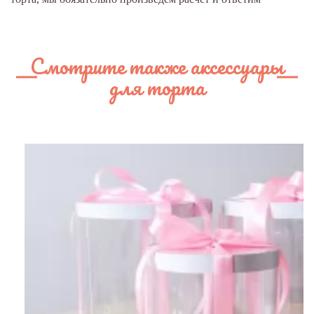
Смотрите также аксессуары
для торта