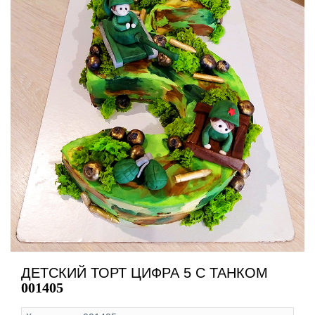
ДЕТСКИЙ ТОРТ ЦИФРА 5 С ТАНКОМ
001405