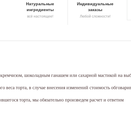
Натуральные
Индивидуальные
ингредиенты
заказы
всё настоящее!
Любой сложности!
а кремчизом, шоколадным ганашем или сахарной мастикой на выб
о веса торта, в случае внесения изменений стоимость обговари
вшегося торта, мы обязательно произведем расчет и ответим