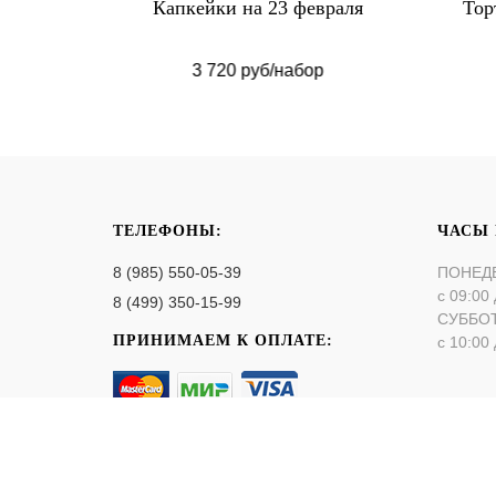
м кремом
Капкейки на 23 февраля
Тор
3 720 руб/набор
ТЕЛЕФОНЫ:
ЧАСЫ
8 (985) 550-05-39
ПОНЕД
с 09:00 
8 (499) 350-15-99
СУББО
ПРИНИМАЕМ К ОПЛАТЕ:
с 10:00 