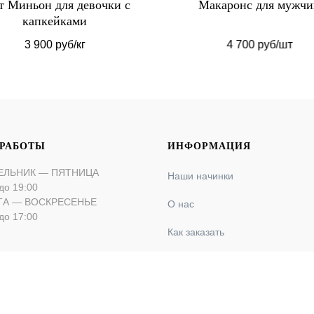
т Миньон для девочки с
Макаронс для мужч
капкейками
3 900 руб/кг
4 700 руб/шт
 РАБОТЫ
ИНФОРМАЦИЯ
ЕЛЬНИК — ПЯТНИЦА
Наши начинки
до 19:00
ТА — ВОСКРЕСЕНЬЕ
О нас
до 17:00
Как заказать
Оплата и доставка