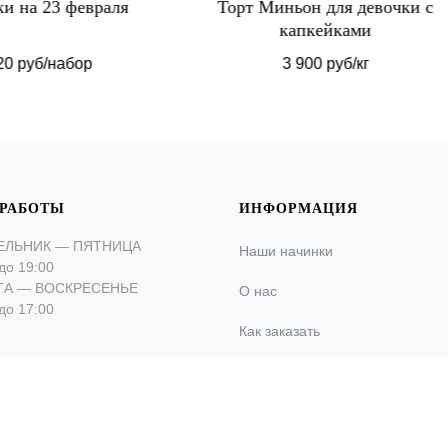
т Миньон для девочки с
Макаронс для мужч
капкейками
3 900 руб/кг
4 700 руб/шт
 РАБОТЫ
ИНФОРМАЦИЯ
ЕЛЬНИК — ПЯТНИЦА
Наши начинки
до 19:00
ТА — ВОСКРЕСЕНЬЕ
О нас
до 17:00
Как заказать
Оплата и доставка