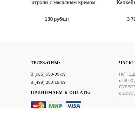
м кремом
Капкейки на 23 февраля
Тор
3 720 руб/набор
ТЕЛЕФОНЫ:
ЧАСЫ
8 (985) 550-05-39
ПОНЕД
с 09:00 
8 (499) 350-15-99
СУББО
ПРИНИМАЕМ К ОПЛАТЕ:
с 10:00 