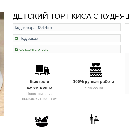
ДЕТСКИЙ ТОРТ КИСА С КУДР
Код товара:
001455
Под заказ
Оставить отзыв
Быстро и
100% ручная работа
качественно
с любовью!
Наша компания
производит доставку