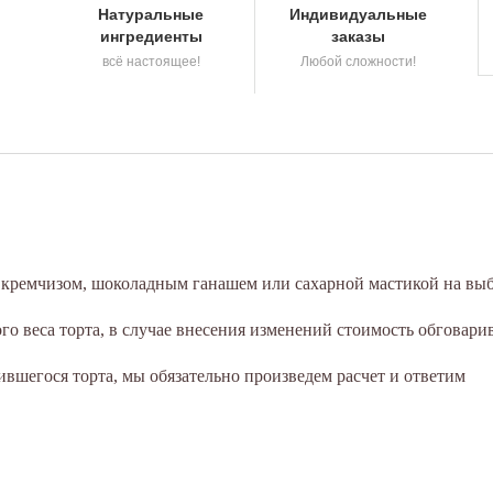
Натуральные
Индивидуальные
ингредиенты
заказы
всё настоящее!
Любой сложности!
а кремчизом, шоколадным ганашем или сахарной мастикой на выб
о веса торта, в случае внесения изменений стоимость обговари
вшегося торта, мы обязательно произведем расчет и ответим