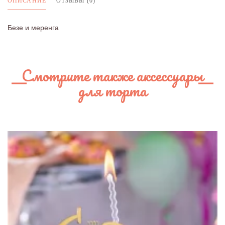
ОПИСАНИЕ
ОТЗЫВЫ (0)
Безе и меренга
Смотрите также аксессуары
для торта