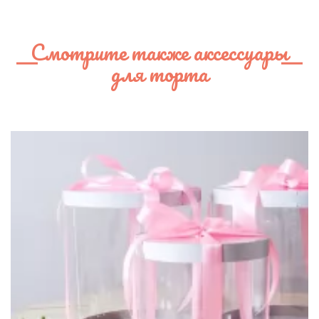
Смотрите также аксессуары
для торта