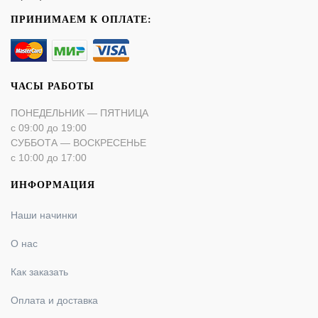
ПРИНИМАЕМ К ОПЛАТЕ:
ЧАСЫ РАБОТЫ
ПОНЕДЕЛЬНИК — ПЯТНИЦА
с 09:00 до 19:00
СУББОТА — ВОСКРЕСЕНЬЕ
с 10:00 до 17:00
ИНФОРМАЦИЯ
Наши начинки
О нас
Как заказать
Оплата и доставка