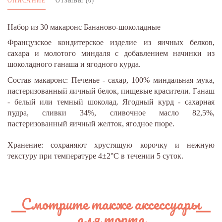
ОПИСАНИЕ
ОТЗЫВЫ (0)
Набор из 30 макаронс Бананово-шоколадные
Французское кондитерское изделие из яичных белков,
сахара и молотого миндаля с добавлением начинки из
шоколадного ганаша и ягодного курда.
Состав макаронс: Печенье - сахар, 100% миндальная мука,
пастеризованный яичный белок, пищевые красители. Ганаш
- белый или темный шоколад. Ягодный курд - сахарная
пудра, сливки 34%, сливочное масло 82,5%,
пастеризованный яичный желток, ягодное пюре.
Хранение: сохраняют хрустящую корочку и нежную
текстуру при температуре 4±2°С в течении 5 суток.
Смотрите также аксессуары
для торта