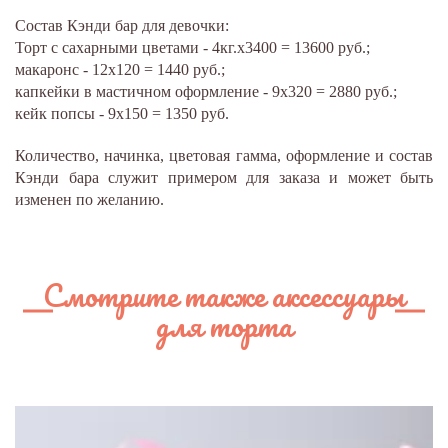
Состав Кэнди бар для девочки:
Торт с сахарными цветами -
4кг.х3400 = 13600
руб.;
макаронс -
12х120 = 1440
руб.;
капкейки в мастичном оформление -
9х320 = 2880
руб.;
кейк попсы -
9х150 = 1350
руб.
Количество, начинка, цветовая гамма, оформление и состав
Кэнди бара служит примером для заказа и может быть
изменен по желанию.
Смотрите также аксессуары
для торта