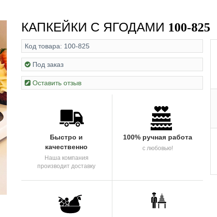
КАПКЕЙКИ С ЯГОДАМИ
100-825
Код товара:
100-825
Под заказ
Оставить отзыв
Быстро и
100% ручная работа
качественно
с любовью!
Наша компания
производит доставку