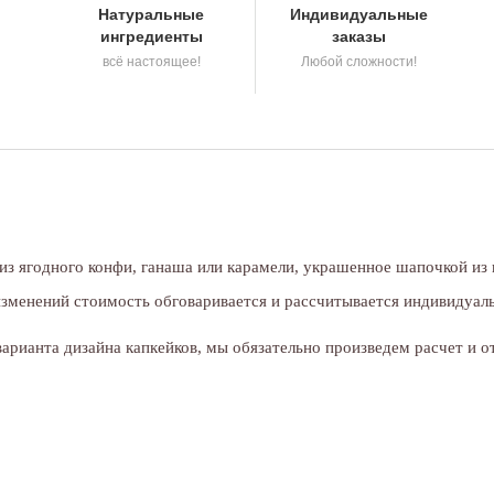
Натуральные
Индивидуальные
ингредиенты
заказы
всё настоящее!
Любой сложности!
 из ягодного конфи, ганаша или карамели, украшенное шапочкой из
изменений стоимость обговаривается и рассчитывается индивидуал
рианта дизайна капкейков, мы обязательно произведем расчет и о