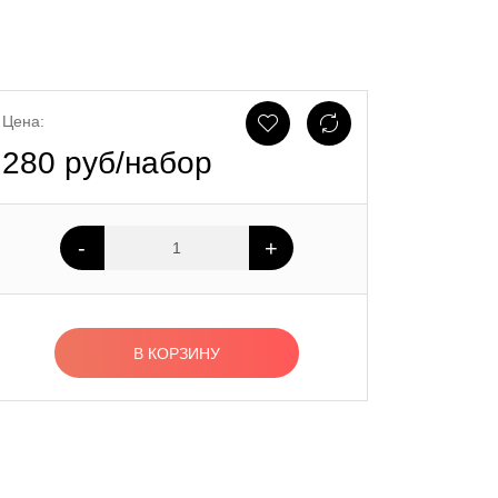
Цена:
280 руб/набор
-
+
В КОРЗИНУ