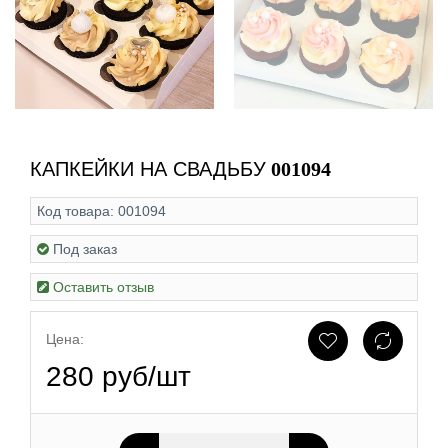
КАПКЕЙКИ НА СВАДЬБУ
001094
Код товара:
001094
Под заказ
Оставить отзыв
Цена:
280 руб/шт