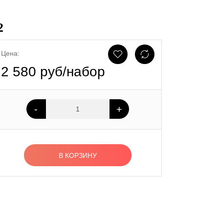
2
Цена:
2 580 руб/набор
-
+
В КОРЗИНУ