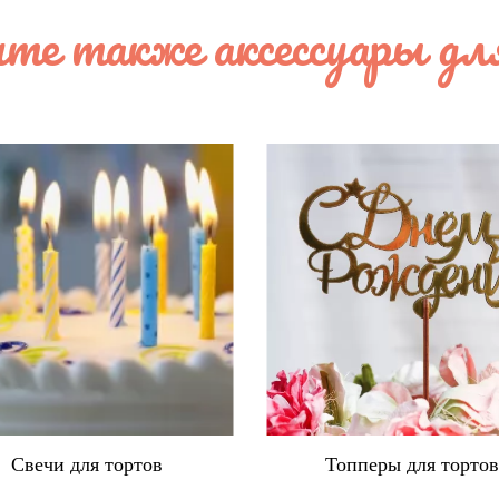
те также аксессуары дл
Свечи для тортов
Топперы для торто