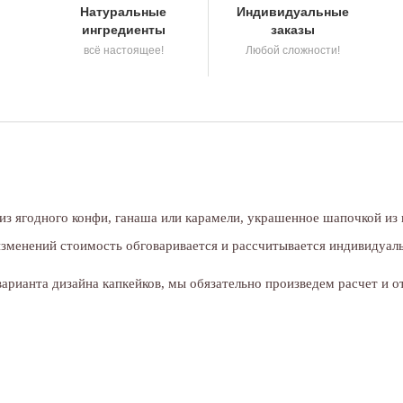
Натуральные
Индивидуальные
ингредиенты
заказы
всё настоящее!
Любой сложности!
 из ягодного конфи, ганаша или карамели, украшенное шапочкой из
изменений стоимость обговаривается и рассчитывается индивидуал
рианта дизайна капкейков, мы обязательно произведем расчет и о